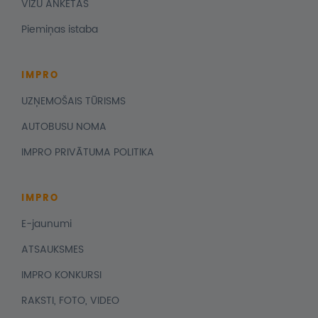
VĪZU ANKETAS
Piemiņas istaba
IMPRO
UZŅEMOŠAIS TŪRISMS
AUTOBUSU NOMA
IMPRO PRIVĀTUMA POLITIKA
IMPRO
E-jaunumi
ATSAUKSMES
IMPRO KONKURSI
RAKSTI, FOTO, VIDEO