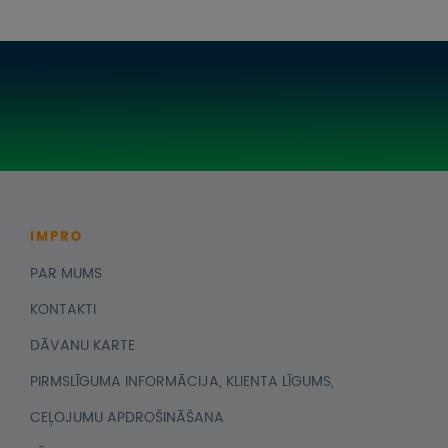
IMPRO
PAR MUMS
KONTAKTI
DĀVANU KARTE
PIRMSLĪGUMA INFORMĀCIJA, KLIENTA LĪGUMS,
CEĻOJUMU APDROŠINĀŠANA