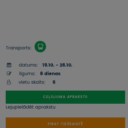
Transports:
datums:
19.10. - 26.10.
ilgums:
8 dienas
vietu skaits:
6
CEĻOJUMA APRAKSTS
Lejupielādēt aprakstu
PIRKT TIEŠSAISTĒ