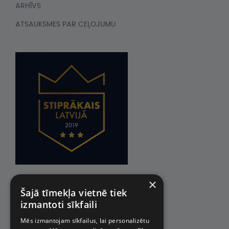
ARHĪVS
ATSAUKSMES PAR CEĻOJUMU
×
Šajā tīmekļa vietnē tiek
izmantoti sīkfaili
Mēs izmantojam sīkfailus, lai personalizētu