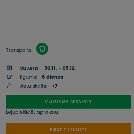
Transports:
datums:
30.11. - 05.12.
ilgums:
6 dienas
vietu skaits:
>7
CEĻOJUMA APRAKSTS
Lejupielādēt aprakstu
PIRKT TIEŠSAISTĒ