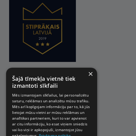
×
Šajā tīmekļa vietnē tiek
izmantoti sīkfaili
Mēs izmantojam sīkfailus, lai personalizētu
saturu, reklāmas un analizētu mūsu trafiku.
Mēs arī kopīgojam informāciju par to, kā jūs
lietojat mūsu vietni ar mūsu reklāmas un
analītikas partneriem, kuri to var apvienot
ar citu informāciju, ko esat viņiem sniedzis
vai ko viņi ir apkopojuši, izmantojot jūsu
pakalpojumus.
Privātuma politika