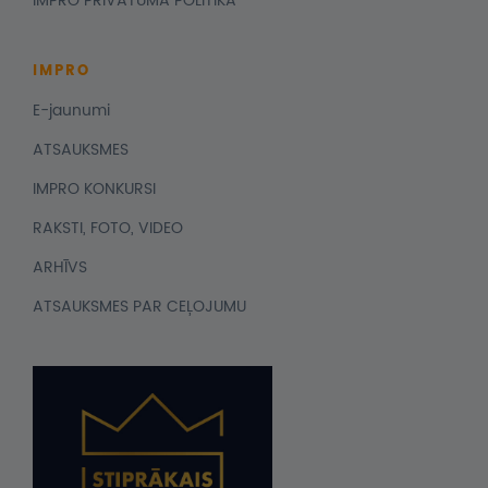
IMPRO PRIVĀTUMA POLITIKA
IMPRO
E-jaunumi
ATSAUKSMES
IMPRO KONKURSI
RAKSTI, FOTO, VIDEO
ARHĪVS
ATSAUKSMES PAR CEĻOJUMU