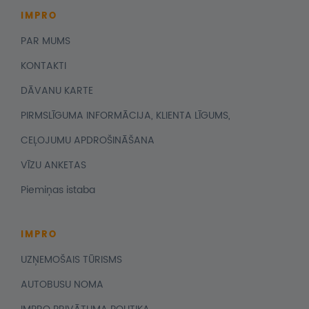
IMPRO
PAR MUMS
KONTAKTI
DĀVANU KARTE
PIRMSLĪGUMA INFORMĀCIJA, KLIENTA LĪGUMS,
CEĻOJUMU APDROŠINĀŠANA
VĪZU ANKETAS
Piemiņas istaba
IMPRO
UZŅEMOŠAIS TŪRISMS
AUTOBUSU NOMA