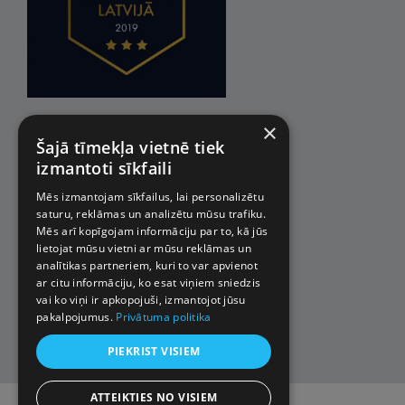
×
Šajā tīmekļa vietnē tiek
izmantoti sīkfaili
Mēs izmantojam sīkfailus, lai personalizētu
saturu, reklāmas un analizētu mūsu trafiku.
Mēs arī kopīgojam informāciju par to, kā jūs
lietojat mūsu vietni ar mūsu reklāmas un
analītikas partneriem, kuri to var apvienot
ar citu informāciju, ko esat viņiem sniedzis
vai ko viņi ir apkopojuši, izmantojot jūsu
pakalpojumus.
Privātuma politika
PIEKRIST VISIEM
ATTEIKTIES NO VISIEM