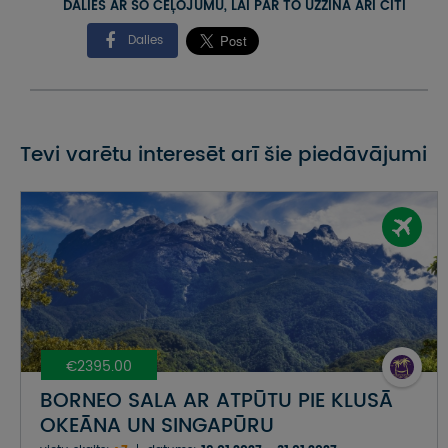
DALIES AR ŠO CEĻOJUMU, LAI PAR TO UZZINA ARĪ CITI
Dalies
Tevi varētu interesēt arī šie piedāvājumi
€2395.00
BORNEO SALA AR ATPŪTU PIE KLUSĀ
OKEĀNA UN SINGAPŪRU