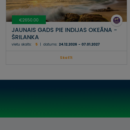
€2650.00
JAUNAIS GADS PIE INDIJAS OKEĀNA -
ŠRILANKA
vietu skaits:
5
datums:
24.12.2026 - 07.01.2027
Skatīt