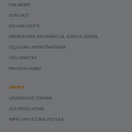
PAR MUMS
KONTAKTI
DĀVANU KARTE
PIRMSLĪGUMA INFORMĀCIJA, KLIENTA LĪGUMS,
CEĻOJUMU APDROŠINĀŠANA
VĪZU ANKETAS
Piemiņas istaba
IMPRO
UZŅEMOŠAIS TŪRISMS
AUTOBUSU NOMA
IMPRO PRIVĀTUMA POLITIKA