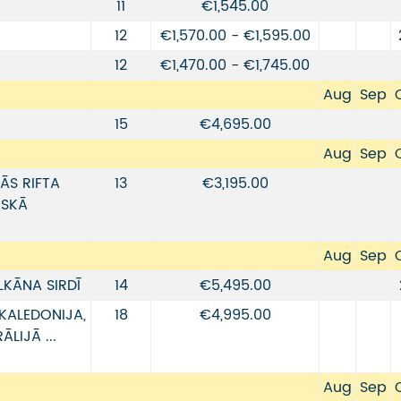
11
€1,545.00
12
€1,570.00 - €1,595.00
12
€1,470.00 - €1,745.00
Aug
Sep
15
€4,695.00
Aug
Sep
ĀS RIFTA
13
€3,195.00
ISKĀ
Aug
Sep
LKĀNA SIRDĪ
14
€5,495.00
KALEDONIJA,
18
€4,995.00
LIJĀ ...
Aug
Sep