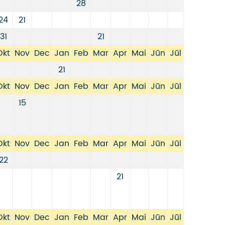
28
24
21
31
21
Okt
Nov
Dec
Jan
Feb
Mar
Apr
Mai
Jūn
Jūl
21
Okt
Nov
Dec
Jan
Feb
Mar
Apr
Mai
Jūn
Jūl
15
Okt
Nov
Dec
Jan
Feb
Mar
Apr
Mai
Jūn
Jūl
22
21
Okt
Nov
Dec
Jan
Feb
Mar
Apr
Mai
Jūn
Jūl