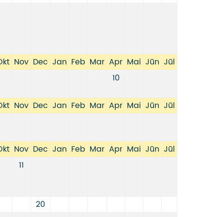
Okt
Nov
Dec
Jan
Feb
Mar
Apr
Mai
Jūn
Jūl
10
Okt
Nov
Dec
Jan
Feb
Mar
Apr
Mai
Jūn
Jūl
Okt
Nov
Dec
Jan
Feb
Mar
Apr
Mai
Jūn
Jūl
11
20