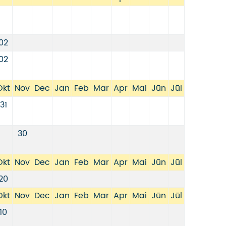
02
02
Okt
Nov
Dec
Jan
Feb
Mar
Apr
Mai
Jūn
Jūl
31
30
Okt
Nov
Dec
Jan
Feb
Mar
Apr
Mai
Jūn
Jūl
20
Okt
Nov
Dec
Jan
Feb
Mar
Apr
Mai
Jūn
Jūl
10