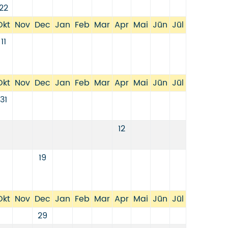
22
Okt
Nov
Dec
Jan
Feb
Mar
Apr
Mai
Jūn
Jūl
11
Okt
Nov
Dec
Jan
Feb
Mar
Apr
Mai
Jūn
Jūl
31
12
19
Okt
Nov
Dec
Jan
Feb
Mar
Apr
Mai
Jūn
Jūl
29