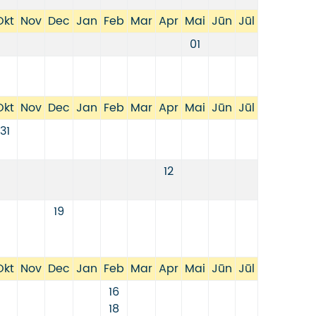
Okt
Nov
Dec
Jan
Feb
Mar
Apr
Mai
Jūn
Jūl
01
Okt
Nov
Dec
Jan
Feb
Mar
Apr
Mai
Jūn
Jūl
31
12
19
Okt
Nov
Dec
Jan
Feb
Mar
Apr
Mai
Jūn
Jūl
16
18