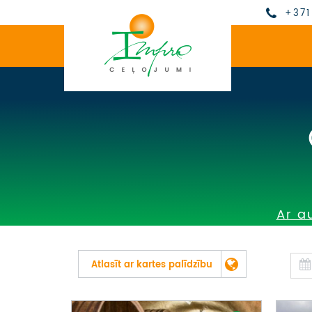
+371
Ar a
Atlasīt ar kartes palīdzību