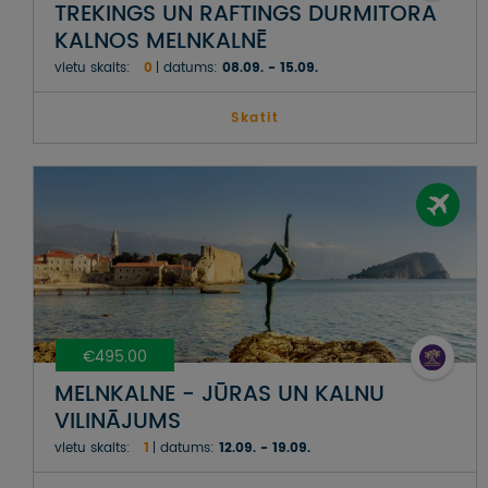
TREKINGS UN RAFTINGS DURMITORA
KALNOS MELNKALNĒ
vietu skaits:
0
datums:
08.09. - 15.09.
Skatit
€495.00
MELNKALNE - JŪRAS UN KALNU
VILINĀJUMS
vietu skaits:
1
datums:
12.09. - 19.09.