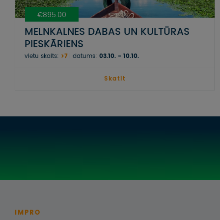
€895.00
MELNKALNES DABAS UN KULTŪRAS
PIESKĀRIENS
vietu skaits:
>7
datums:
03.10. - 10.10.
Skatit
IMPRO