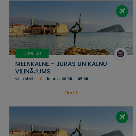
€495.00
MELNKALNE - JŪRAS UN KALNU
VILINĀJUMS
vietu skaits:
0
datums:
29.08. - 05.09.
Skatit