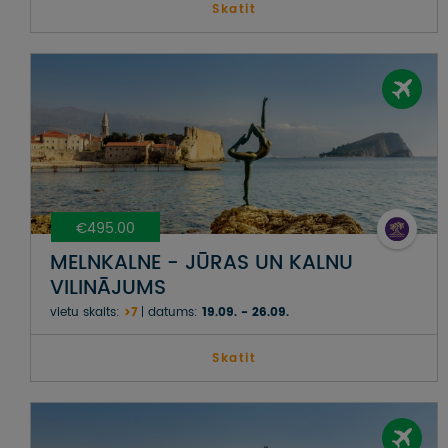
Skatit
€495.00
MELNKALNE - JŪRAS UN KALNU
VILINĀJUMS
vietu skaits:
>7
datums:
19.09. - 26.09.
Skatit