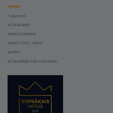
IMPRO
E-jaunumi
ATSAUKSMES
IMPRO KONKURSI
RAKSTI, FOTO, VIDEO
ARHĪVS
ATSAUKSMES PAR CEĻOJUMU