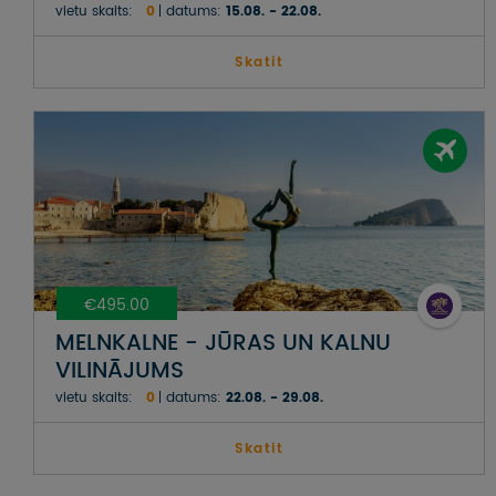
vietu skaits:
0
datums:
15.08. - 22.08.
Skatit
€495.00
MELNKALNE - JŪRAS UN KALNU
VILINĀJUMS
vietu skaits:
0
datums:
22.08. - 29.08.
Skatit