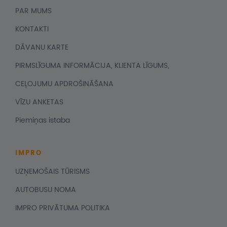
PAR MUMS
KONTAKTI
DĀVANU KARTE
PIRMSLĪGUMA INFORMĀCIJA, KLIENTA LĪGUMS,
CEĻOJUMU APDROŠINĀŠANA
VĪZU ANKETAS
Piemiņas istaba
IMPRO
UZŅEMOŠAIS TŪRISMS
AUTOBUSU NOMA
IMPRO PRIVĀTUMA POLITIKA