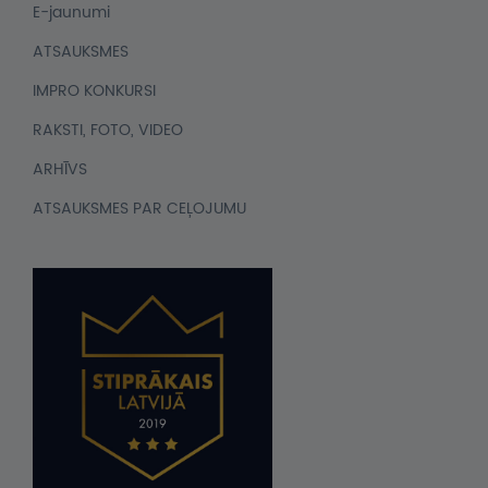
E-jaunumi
ATSAUKSMES
IMPRO KONKURSI
RAKSTI, FOTO, VIDEO
ARHĪVS
ATSAUKSMES PAR CEĻOJUMU