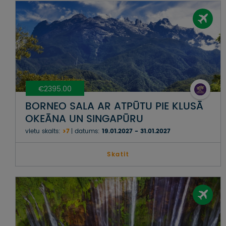
€2395.00
BORNEO SALA AR ATPŪTU PIE KLUSĀ
OKEĀNA UN SINGAPŪRU
vietu skaits:
>7
datums:
19.01.2027 - 31.01.2027
Skatit