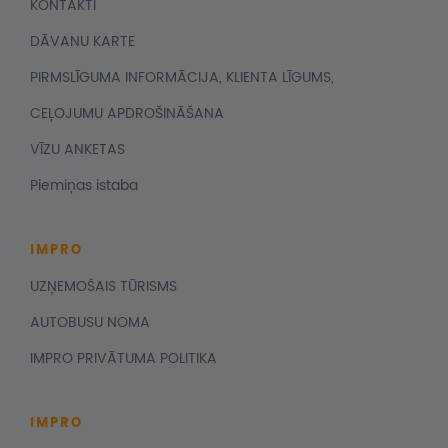
KONTAKTI
DĀVANU KARTE
PIRMSLĪGUMA INFORMĀCIJA, KLIENTA LĪGUMS,
CEĻOJUMU APDROŠINĀŠANA
VĪZU ANKETAS
Piemiņas istaba
IMPRO
UZŅEMOŠAIS TŪRISMS
AUTOBUSU NOMA
IMPRO PRIVĀTUMA POLITIKA
IMPRO