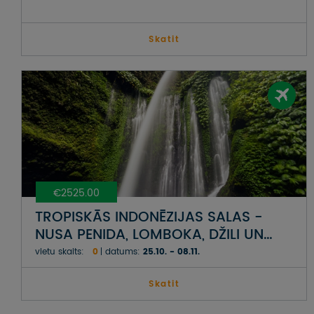
Skatit
€2525.00
TROPISKĀS INDONĒZIJAS SALAS -
NUSA PENIDA, LOMBOKA, DŽILI UN
BALI
vietu skaits:
0
datums:
25.10. - 08.11.
Skatit