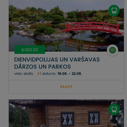
€360.00
DIENVIDPOLIJAS UN VARŠAVAS
DĀRZOS UN PARKOS
vietu skaits:
2
datums:
18.08. - 22.08.
Skatit