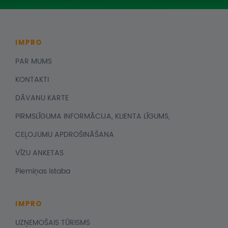
IMPRO
PAR MUMS
KONTAKTI
DĀVANU KARTE
PIRMSLĪGUMA INFORMĀCIJA, KLIENTA LĪGUMS,
CEĻOJUMU APDROŠINĀŠANA
VĪZU ANKETAS
Piemiņas istaba
IMPRO
UZŅEMOŠAIS TŪRISMS