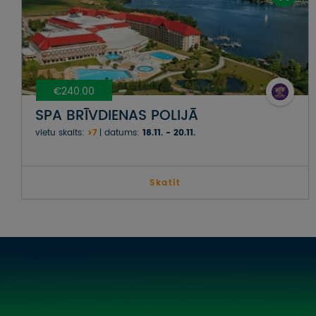
€240.00
SPA BRĪVDIENAS POLIJĀ
vietu skaits:
>7
datums:
18.11. - 20.11.
Skatit