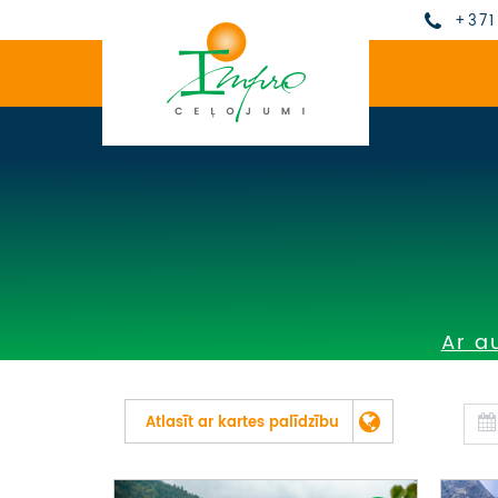
+371
Ar a
Atlasīt ar kartes palīdzību