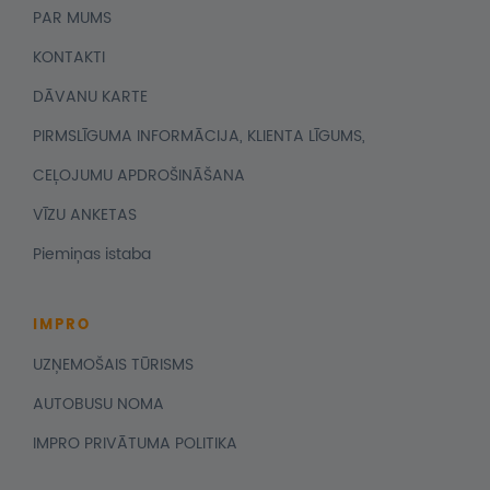
PAR MUMS
KONTAKTI
DĀVANU KARTE
PIRMSLĪGUMA INFORMĀCIJA, KLIENTA LĪGUMS,
CEĻOJUMU APDROŠINĀŠANA
VĪZU ANKETAS
Piemiņas istaba
IMPRO
UZŅEMOŠAIS TŪRISMS
AUTOBUSU NOMA
IMPRO PRIVĀTUMA POLITIKA