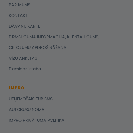
PAR MUMS
KONTAKTI
DĀVANU KARTE
PIRMSLĪGUMA INFORMĀCIJA, KLIENTA LĪGUMS,
CEĻOJUMU APDROŠINĀŠANA
VĪZU ANKETAS
Piemiņas istaba
IMPRO
UZŅEMOŠAIS TŪRISMS
AUTOBUSU NOMA
IMPRO PRIVĀTUMA POLITIKA