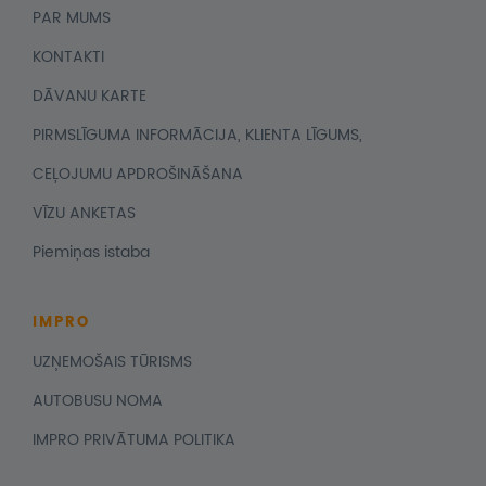
PAR MUMS
KONTAKTI
DĀVANU KARTE
PIRMSLĪGUMA INFORMĀCIJA, KLIENTA LĪGUMS,
CEĻOJUMU APDROŠINĀŠANA
VĪZU ANKETAS
Piemiņas istaba
IMPRO
UZŅEMOŠAIS TŪRISMS
AUTOBUSU NOMA
IMPRO PRIVĀTUMA POLITIKA