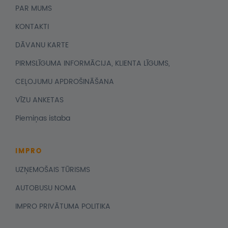
PAR MUMS
KONTAKTI
DĀVANU KARTE
PIRMSLĪGUMA INFORMĀCIJA, KLIENTA LĪGUMS,
CEĻOJUMU APDROŠINĀŠANA
VĪZU ANKETAS
Piemiņas istaba
IMPRO
UZŅEMOŠAIS TŪRISMS
AUTOBUSU NOMA
IMPRO PRIVĀTUMA POLITIKA