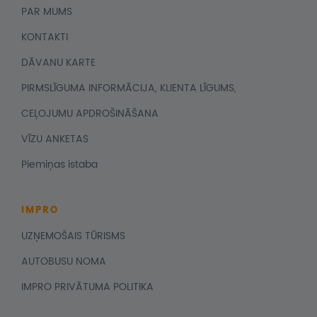
PAR MUMS
KONTAKTI
DĀVANU KARTE
PIRMSLĪGUMA INFORMĀCIJA, KLIENTA LĪGUMS,
CEĻOJUMU APDROŠINĀŠANA
VĪZU ANKETAS
Piemiņas istaba
IMPRO
UZŅEMOŠAIS TŪRISMS
AUTOBUSU NOMA
IMPRO PRIVĀTUMA POLITIKA