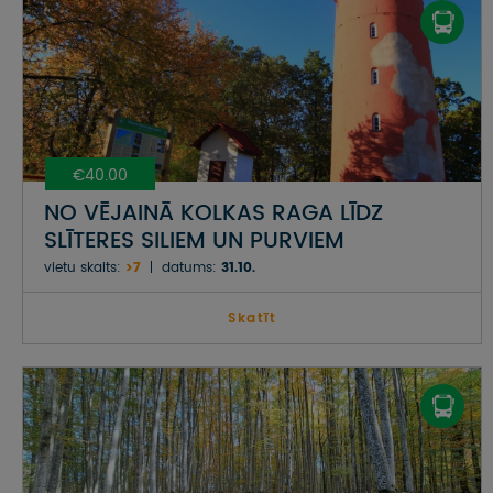
€40.00
NO VĒJAINĀ KOLKAS RAGA LĪDZ
SLĪTERES SILIEM UN PURVIEM
vietu skaits:
>7
datums:
31.10.
Skatīt