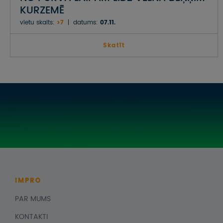
KURZEMĒ
vietu skaits:
>7
datums:
07.11.
Skatīt
IMPRO
PAR MUMS
KONTAKTI