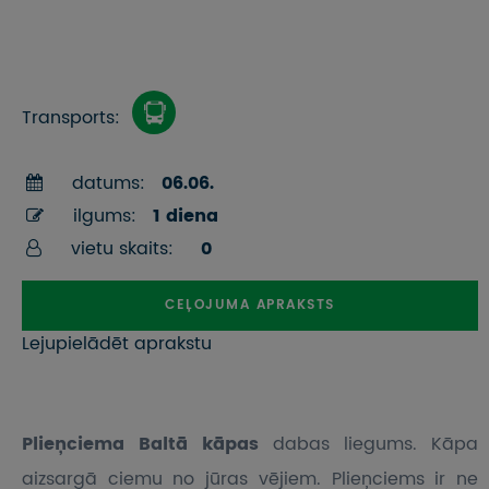
Transports:
datums:
06.06.
ilgums:
1 diena
vietu skaits:
0
CEĻOJUMA APRAKSTS
Lejupielādēt aprakstu
Plieņciema Baltā kāpas
dabas liegums. Kāpa
aizsargā ciemu no jūras vējiem. Plieņciems ir ne