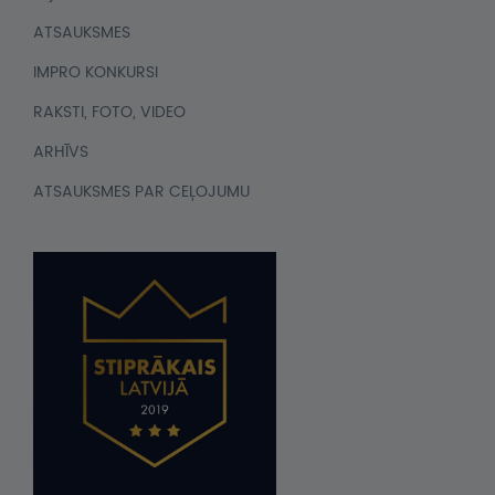
ATSAUKSMES
IMPRO KONKURSI
RAKSTI, FOTO, VIDEO
ARHĪVS
ATSAUKSMES PAR CEĻOJUMU