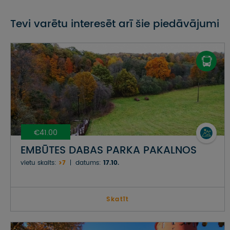
Tevi varētu interesēt arī šie piedāvājumi
€41.00
EMBŪTES DABAS PARKA PAKALNOS
vietu skaits:
>7
datums:
17.10.
Skatīt