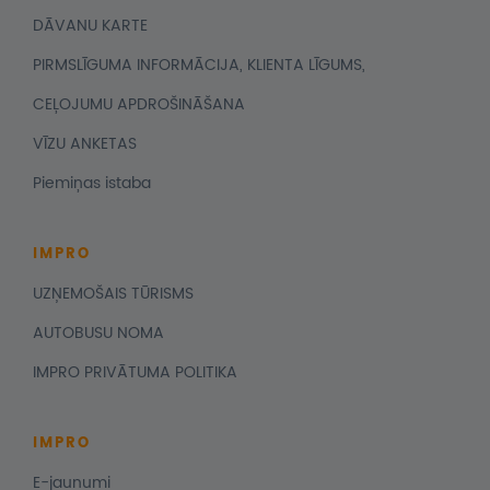
DĀVANU KARTE
PIRMSLĪGUMA INFORMĀCIJA, KLIENTA LĪGUMS,
CEĻOJUMU APDROŠINĀŠANA
VĪZU ANKETAS
Piemiņas istaba
IMPRO
UZŅEMOŠAIS TŪRISMS
AUTOBUSU NOMA
IMPRO PRIVĀTUMA POLITIKA
IMPRO
E-jaunumi