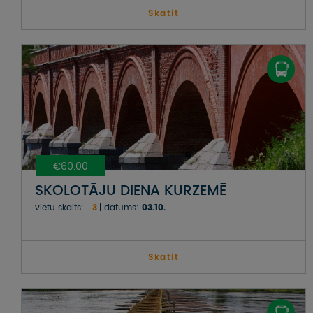
Skatit
€60.00
SKOLOTĀJU DIENA KURZEMĒ
vietu skaits:
3
datums:
03.10.
Skatit