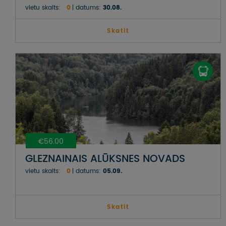
vietu skaits:
0
datums:
30.08.
Skatit
€56.00
GLEZNAINAIS ALŪKSNES NOVADS
vietu skaits:
0
datums:
05.09.
Skatit