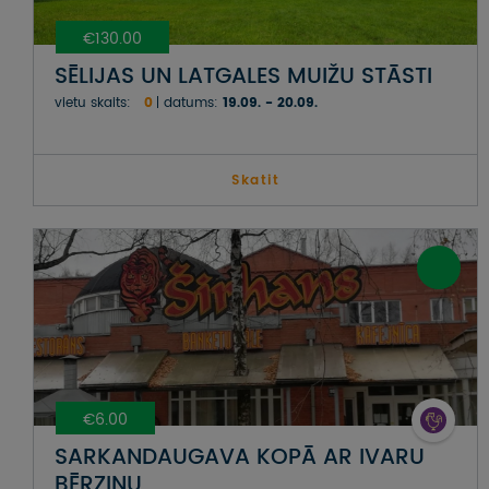
€130.00
SĒLIJAS UN LATGALES MUIŽU STĀSTI
vietu skaits:
0
datums:
19.09. - 20.09.
Skatit
€6.00
SARKANDAUGAVA KOPĀ AR IVARU
BĒRZIŅU