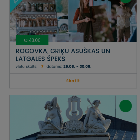
€143.00
ROGOVKA, GRIĶU ASUŠKAS UN
LATGALES ŠPEKS
vietu skaits:
7
datums:
29.08. - 30.08.
Skatit