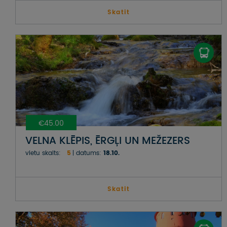
Skatit
€45.00
VELNA KLĒPIS, ĒRGĻI UN MEŽEZERS
vietu skaits:
5
datums:
18.10.
Skatit