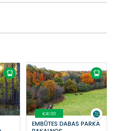
€41.00
EMBŪTES DABAS PARKA