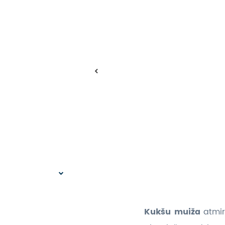
Kukšu muiža
atmir