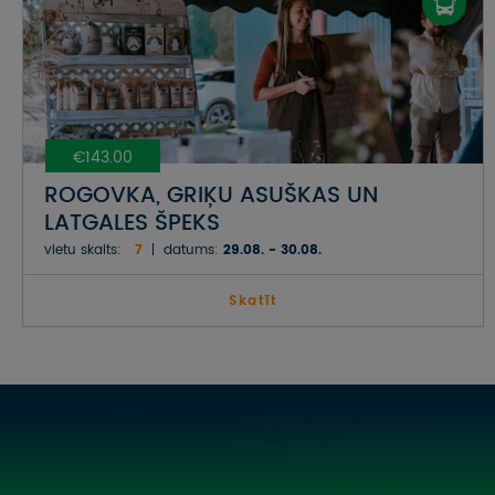
€143.00
ROGOVKA, GRIĶU ASUŠKAS UN
LATGALES ŠPEKS
vietu skaits:
7
datums:
29.08. - 30.08.
Skatīt