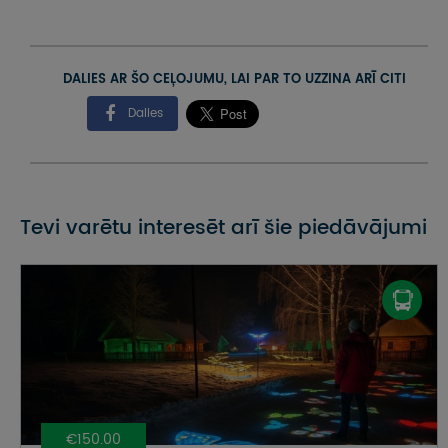
DALIES AR ŠO CEĻOJUMU, LAI PAR TO UZZINA ARĪ CITI
Dalies
Tevi varētu interesēt arī šie piedāvājumi
€150.00