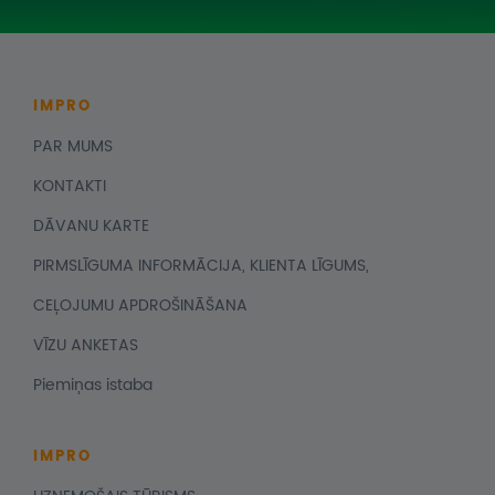
IMPRO
PAR MUMS
KONTAKTI
DĀVANU KARTE
PIRMSLĪGUMA INFORMĀCIJA, KLIENTA LĪGUMS,
CEĻOJUMU APDROŠINĀŠANA
VĪZU ANKETAS
Piemiņas istaba
IMPRO