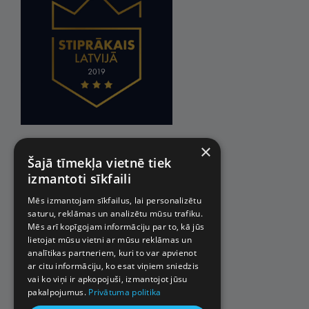
×
Šajā tīmekļa vietnē tiek
izmantoti sīkfaili
Mēs izmantojam sīkfailus, lai personalizētu
saturu, reklāmas un analizētu mūsu trafiku.
Mēs arī kopīgojam informāciju par to, kā jūs
lietojat mūsu vietni ar mūsu reklāmas un
analītikas partneriem, kuri to var apvienot
ar citu informāciju, ko esat viņiem sniedzis
vai ko viņi ir apkopojuši, izmantojot jūsu
pakalpojumus.
Privātuma politika