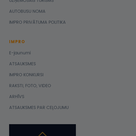
UZŅEMOŠAIS TŪRISMS
AUTOBUSU NOMA
IMPRO PRIVĀTUMA POLITIKA
IMPRO
E-jaunumi
ATSAUKSMES
IMPRO KONKURSI
RAKSTI, FOTO, VIDEO
ARHĪVS
ATSAUKSMES PAR CEĻOJUMU