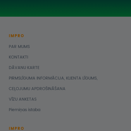
IMPRO
PAR MUMS
KONTAKTI
DĀVANU KARTE
PIRMSLĪGUMA INFORMĀCIJA, KLIENTA LĪGUMS,
CEĻOJUMU APDROŠINĀŠANA
VĪZU ANKETAS
Piemiņas istaba
IMPRO