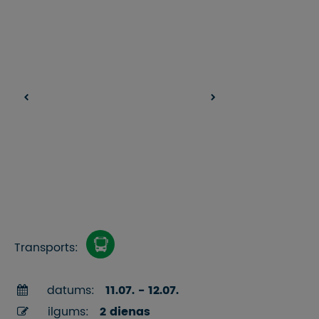
Transports:
datums:
11.07. - 12.07.
ilgums:
2 dienas