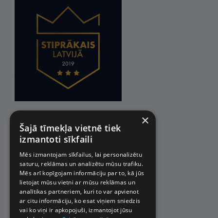
×
Šajā tīmekļa vietnē tiek
izmantoti sīkfaili
Mēs izmantojam sīkfailus, lai personalizētu
saturu, reklāmas un analizētu mūsu trafiku.
Mēs arī kopīgojam informāciju par to, kā jūs
lietojat mūsu vietni ar mūsu reklāmas un
analītikas partneriem, kuri to var apvienot
ar citu informāciju, ko esat viņiem sniedzis
vai ko viņi ir apkopojuši, izmantojot jūsu