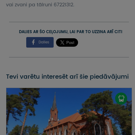
vai zvani pa tālruni 67221312.
DALIES AR ŠO CEĻOJUMU, LAI PAR TO UZZINA ARĪ CITI
Dalies
Tevi varētu interesēt arī šie piedāvājumi