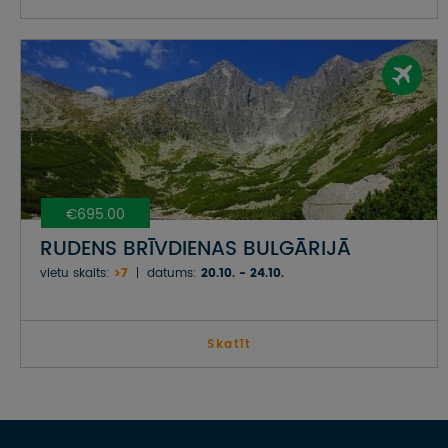
€695.00
RUDENS BRĪVDIENAS BULGĀRIJĀ
vietu skaits:
>7
datums:
20.10. - 24.10.
Skatīt