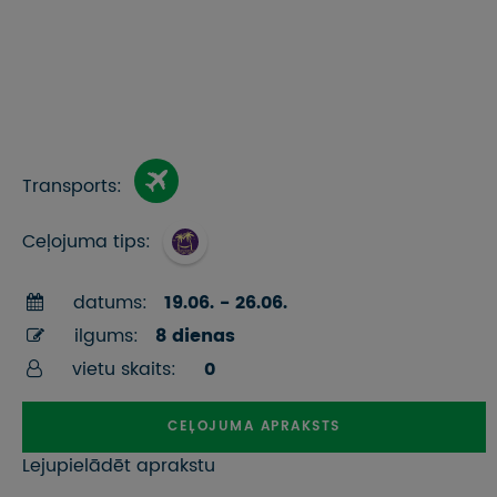
Transports:
Ceļojuma tips:
datums:
19.06. - 26.06.
ilgums:
8 dienas
vietu skaits:
0
CEĻOJUMA APRAKSTS
Lejupielādēt aprakstu