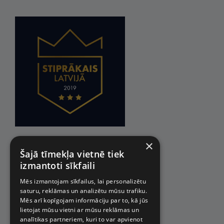
×
Šajā tīmekļa vietnē tiek
izmantoti sīkfaili
Mēs izmantojam sīkfailus, lai personalizētu
saturu, reklāmas un analizētu mūsu trafiku.
Mēs arī kopīgojam informāciju par to, kā jūs
lietojat mūsu vietni ar mūsu reklāmas un
analītikas partneriem, kuri to var apvienot