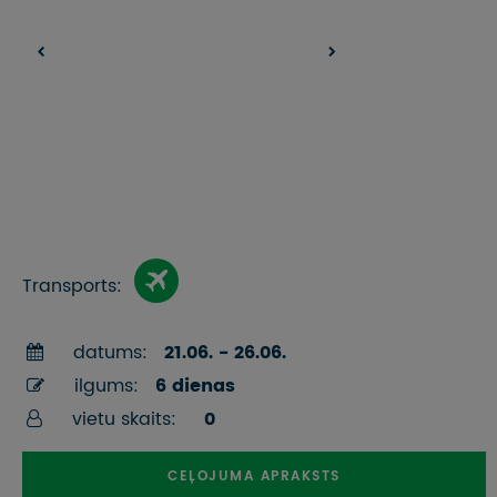
Transports:
datums:
21.06. - 26.06.
ilgums:
6 dienas
vietu skaits:
0
CEĻOJUMA APRAKSTS