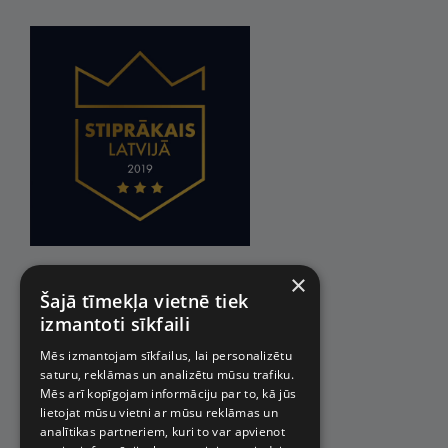
×
Šajā tīmekļa vietnē tiek
izmantoti sīkfaili
Mēs izmantojam sīkfailus, lai personalizētu
saturu, reklāmas un analizētu mūsu trafiku.
Mēs arī kopīgojam informāciju par to, kā jūs
lietojat mūsu vietni ar mūsu reklāmas un
analītikas partneriem, kuri to var apvienot