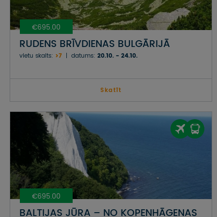
€695.00
RUDENS BRĪVDIENAS BULGĀRIJĀ
vietu skaits:
>7
datums:
20.10. - 24.10.
Skatīt
€695.00
BALTIJAS JŪRA – NO KOPENHĀGENAS