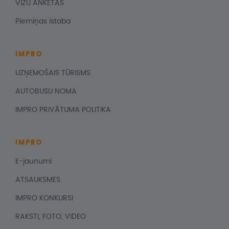
VĪZU ANKETAS
Piemiņas istaba
IMPRO
UZŅEMOŠAIS TŪRISMS
AUTOBUSU NOMA
IMPRO PRIVĀTUMA POLITIKA
IMPRO
E-jaunumi
ATSAUKSMES
IMPRO KONKURSI
RAKSTI, FOTO, VIDEO