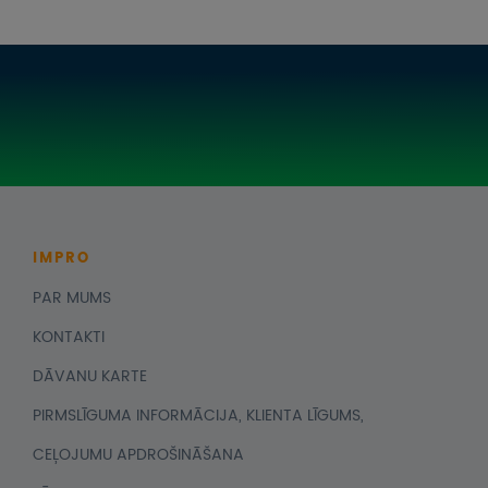
IMPRO
PAR MUMS
KONTAKTI
DĀVANU KARTE
PIRMSLĪGUMA INFORMĀCIJA, KLIENTA LĪGUMS,
CEĻOJUMU APDROŠINĀŠANA