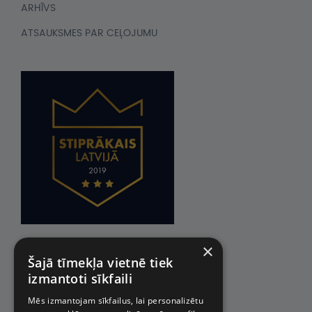
ARHĪVS
ATSAUKSMES PAR CEĻOJUMU
×
Šajā tīmekļa vietnē tiek
izmantoti sīkfaili
Mēs izmantojam sīkfailus, lai personalizētu