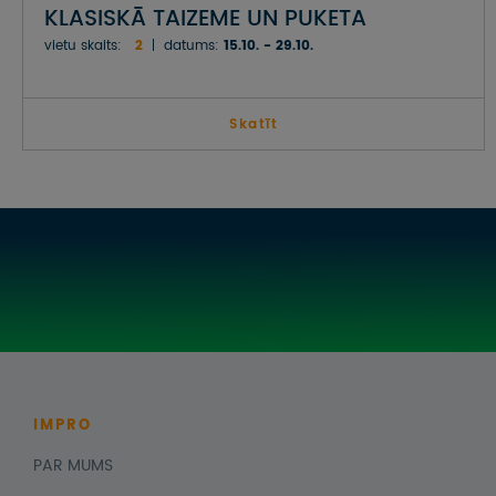
KLASISKĀ TAIZEME UN PUKETA
vietu skaits:
2
datums:
15.10. - 29.10.
Skatīt
IMPRO
PAR MUMS