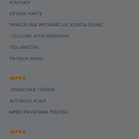
KONTAKTI
DĀVANU KARTE
PIRMSLĪGUMA INFORMĀCIJA, KLIENTA LĪGUMS,
CEĻOJUMU APDROŠINĀŠANA
VĪZU ANKETAS
Piemiņas istaba
IMPRO
UZŅEMOŠAIS TŪRISMS
AUTOBUSU NOMA
IMPRO PRIVĀTUMA POLITIKA
IMPRO