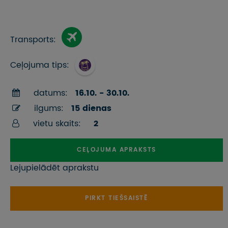
Transports:
Ceļojuma tips:
datums:
16.10. - 30.10.
ilgums:
15 dienas
vietu skaits:
2
CEĻOJUMA APRAKSTS
Lejupielādēt aprakstu
PIRKT TIEŠSAISTĒ