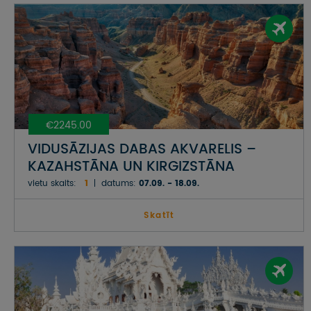
€2245.00
VIDUSĀZIJAS DABAS AKVARELIS –
KAZAHSTĀNA UN KIRGIZSTĀNA
vietu skaits:
1
datums:
07.09. - 18.09.
Skatīt