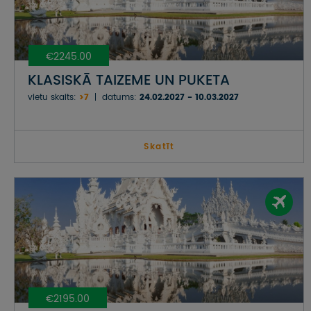
€2245.00
KLASISKĀ TAIZEME UN PUKETA
vietu skaits:
>7
datums:
24.02.2027 - 10.03.2027
Skatīt
€2195.00