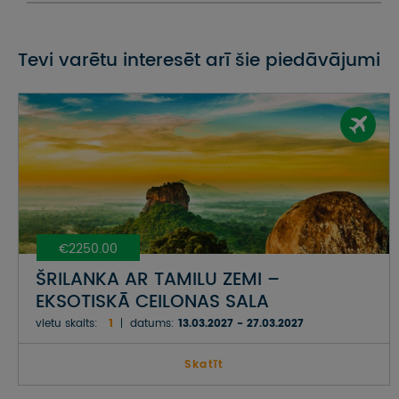
Tevi varētu interesēt arī šie piedāvājumi
€2250.00
ŠRILANKA AR TAMILU ZEMI –
EKSOTISKĀ CEILONAS SALA
vietu skaits:
1
datums:
13.03.2027 - 27.03.2027
Skatīt