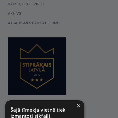
RAKSTI, FOTO, VIDEO
ARHĪVS
ATSAUKSMES PAR CEĻOJUMU
×
Šajā tīmekļa vietnē tiek
izmantoti sīkfaili