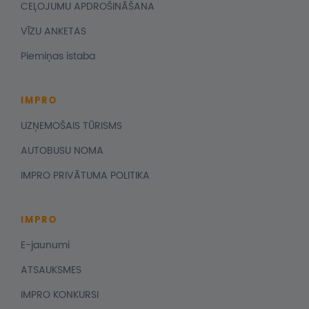
CEĻOJUMU APDROŠINĀŠANA
VĪZU ANKETAS
Piemiņas istaba
IMPRO
UZŅEMOŠAIS TŪRISMS
AUTOBUSU NOMA
IMPRO PRIVĀTUMA POLITIKA
IMPRO
E-jaunumi
ATSAUKSMES
IMPRO KONKURSI