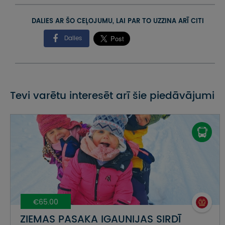
DALIES AR ŠO CEĻOJUMU, LAI PAR TO UZZINA ARĪ CITI
Dalies
Tevi varētu interesēt arī šie piedāvājumi
€65.00
ZIEMAS PASAKA IGAUNIJAS SIRDĪ