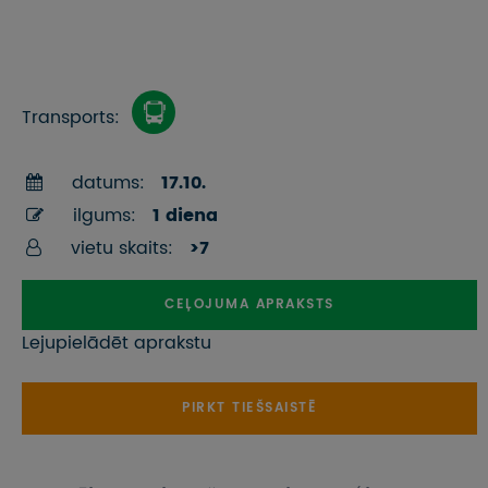
Transports:
datums:
17.10.
ilgums:
1 diena
vietu skaits:
>7
CEĻOJUMA APRAKSTS
Lejupielādēt aprakstu
PIRKT TIEŠSAISTĒ