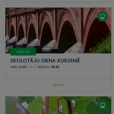
€60.00
SKOLOTĀJU DIENA KURZEMĒ
vietu skaits:
>7
datums:
03.10.
Skatīt