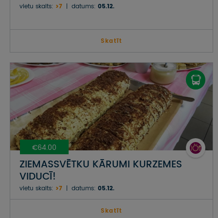
vietu skaits:
>7
datums:
05.12.
Skatīt
€64.00
ZIEMASSVĒTKU KĀRUMI KURZEMES
VIDUCĪ!
vietu skaits:
>7
datums:
05.12.
Skatīt