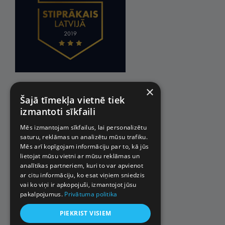
×
Šajā tīmekļa vietnē tiek
izmantoti sīkfaili
Mēs izmantojam sīkfailus, lai personalizētu
saturu, reklāmas un analizētu mūsu trafiku.
Mēs arī kopīgojam informāciju par to, kā jūs
lietojat mūsu vietni ar mūsu reklāmas un
analītikas partneriem, kuri to var apvienot
ar citu informāciju, ko esat viņiem sniedzis
vai ko viņi ir apkopojuši, izmantojot jūsu
pakalpojumus.
Privātuma politika
PIEKRIST VISIEM