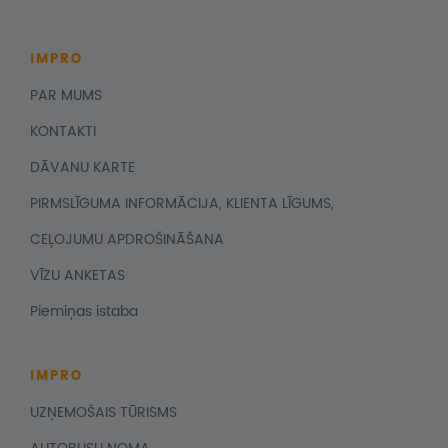
IMPRO
PAR MUMS
KONTAKTI
DĀVANU KARTE
PIRMSLĪGUMA INFORMĀCIJA, KLIENTA LĪGUMS,
CEĻOJUMU APDROŠINĀŠANA
VĪZU ANKETAS
Piemiņas istaba
IMPRO
UZŅEMOŠAIS TŪRISMS