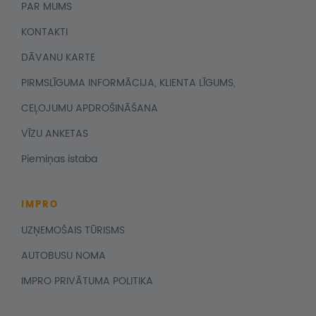
PAR MUMS
KONTAKTI
DĀVANU KARTE
PIRMSLĪGUMA INFORMĀCIJA, KLIENTA LĪGUMS,
CEĻOJUMU APDROŠINĀŠANA
VĪZU ANKETAS
Piemiņas istaba
IMPRO
UZŅEMOŠAIS TŪRISMS
AUTOBUSU NOMA
IMPRO PRIVĀTUMA POLITIKA