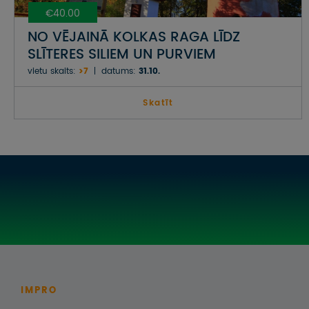
€40.00
NO VĒJAINĀ KOLKAS RAGA LĪDZ
SLĪTERES SILIEM UN PURVIEM
vietu skaits:
>7
datums:
31.10.
Skatīt
IMPRO