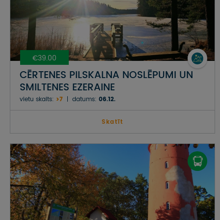
€39.00
CĒRTENES PILSKALNA NOSLĒPUMI UN
SMILTENES EZERAINE
vietu skaits:
>7
datums:
06.12.
Skatīt