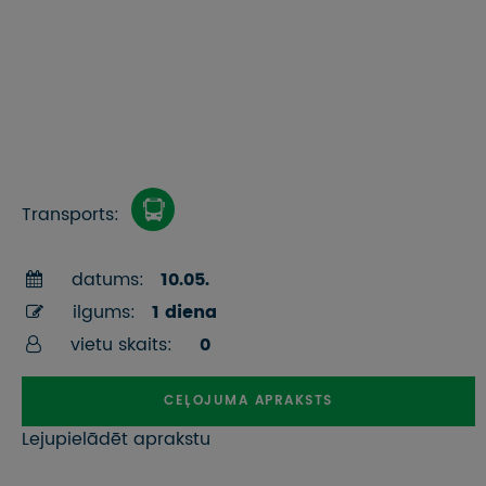
Transports:
datums:
10.05.
ilgums:
1 diena
vietu skaits:
0
CEĻOJUMA APRAKSTS
Lejupielādēt aprakstu