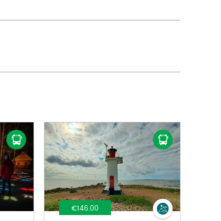
€146.00