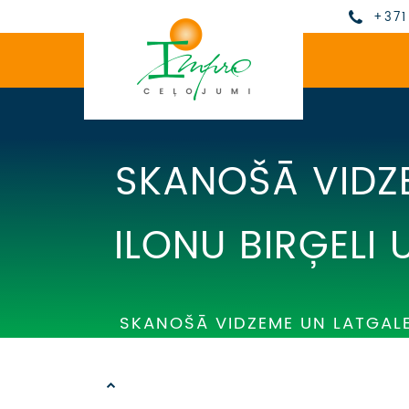
+371
SKANOŠĀ VIDZE
ILONU BIRĢELI 
SKANOŠĀ VIDZEME UN LATGALE 