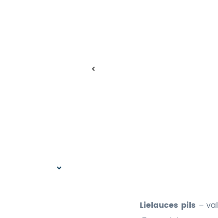
Lielauces pils
– val