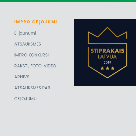
IMPRO
CEĻOJUMI
E-jaunumi
ATSAUKSMES
IMPRO KONKURSI
RAKSTI, FOTO, VIDEO
ARHĪVS
ATSAUKSMES PAR
CEĻOJUMU