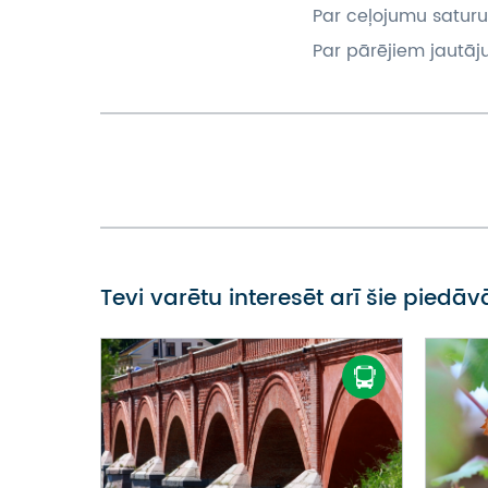
Par ceļojumu saturu
Par pārējiem jautāj
Tevi varētu interesēt arī šie piedā