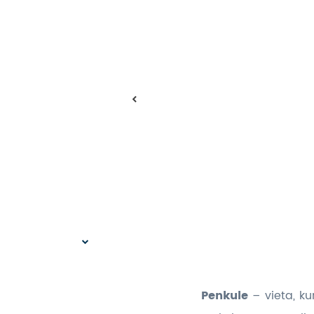
Penkule
– vieta, k