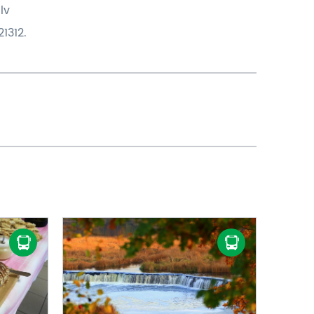
lv
1312.