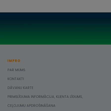
IMPRO
PAR MUMS
KONTAKTI
DĀVANU KARTE
PIRMSLĪGUMA INFORMĀCIJA, KLIENTA LĪGUMS,
CEĻOJUMU APDROŠINĀŠANA