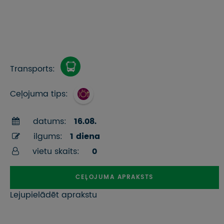
Transports:
Ceļojuma tips:
datums:
16.08.
ilgums:
1 diena
vietu skaits:
0
CEĻOJUMA APRAKSTS
Lejupielādēt aprakstu