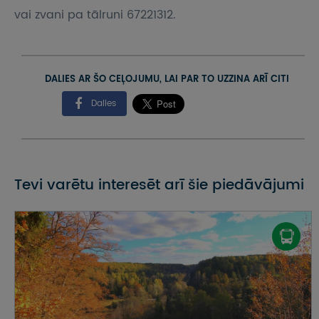
vai zvani pa tālruni 67221312.
DALIES AR ŠO CEĻOJUMU, LAI PAR TO UZZINA ARĪ CITI
Dalies
Tevi varētu interesēt arī šie piedāvājumi