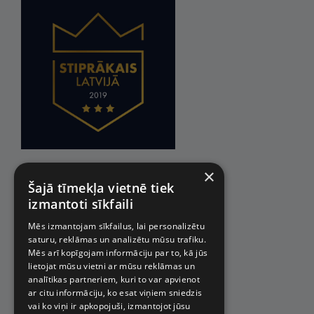
×
Šajā tīmekļa vietnē tiek
izmantoti sīkfaili
Mēs izmantojam sīkfailus, lai personalizētu
saturu, reklāmas un analizētu mūsu trafiku.
Mēs arī kopīgojam informāciju par to, kā jūs
lietojat mūsu vietni ar mūsu reklāmas un
analītikas partneriem, kuri to var apvienot
ar citu informāciju, ko esat viņiem sniedzis
vai ko viņi ir apkopojuši, izmantojot jūsu