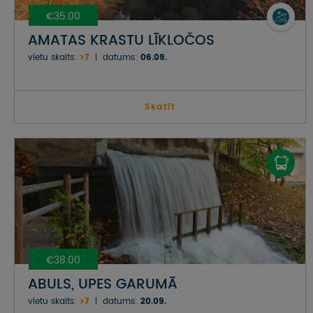
€35.00
AMATAS KRASTU LĪKLOČOS
vietu skaits:
>7
datums:
06.09.
Skatīt
€38.00
ABULS, UPES GARUMĀ
vietu skaits:
>7
datums:
20.09.