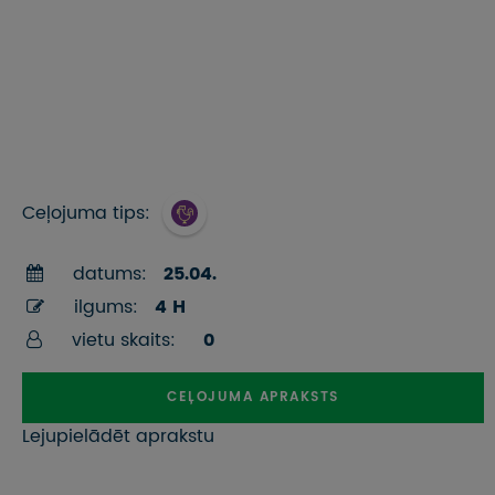
Ceļojuma tips:
datums:
25.04.
ilgums:
4 H
vietu skaits:
0
CEĻOJUMA APRAKSTS
Lejupielādēt aprakstu