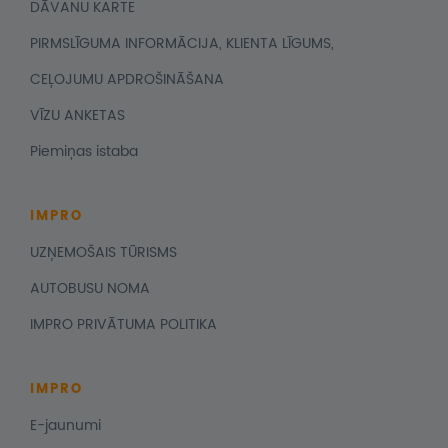
DĀVANU KARTE
PIRMSLĪGUMA INFORMĀCIJA, KLIENTA LĪGUMS,
CEĻOJUMU APDROŠINĀŠANA
VĪZU ANKETAS
Piemiņas istaba
IMPRO
UZŅEMOŠAIS TŪRISMS
AUTOBUSU NOMA
IMPRO PRIVĀTUMA POLITIKA
IMPRO
E-jaunumi