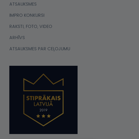
ATSAUKSMES
IMPRO KONKURSI
RAKSTI, FOTO, VIDEO
ARHĪVS
ATSAUKSMES PAR CEĻOJUMU