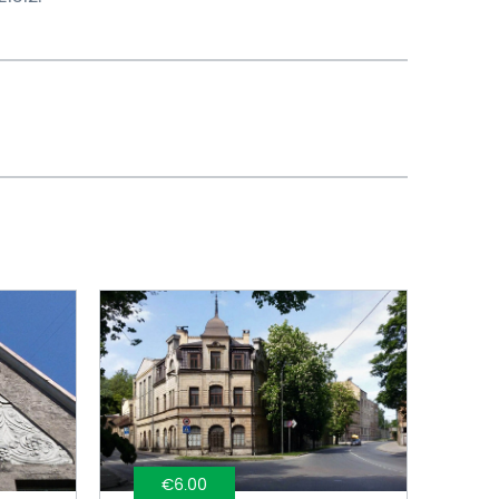
€6.00