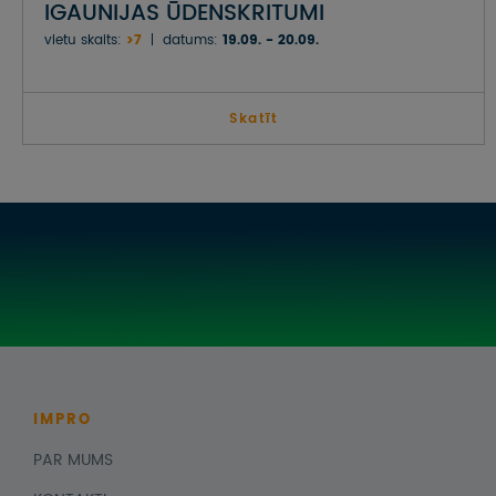
IGAUNIJAS ŪDENSKRITUMI
vietu skaits:
>7
datums:
19.09. - 20.09.
Skatīt
IMPRO
PAR MUMS