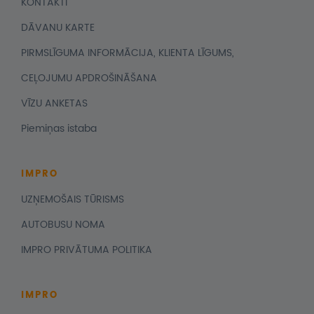
KONTAKTI
DĀVANU KARTE
PIRMSLĪGUMA INFORMĀCIJA, KLIENTA LĪGUMS,
CEĻOJUMU APDROŠINĀŠANA
VĪZU ANKETAS
Piemiņas istaba
IMPRO
UZŅEMOŠAIS TŪRISMS
AUTOBUSU NOMA
IMPRO PRIVĀTUMA POLITIKA
IMPRO