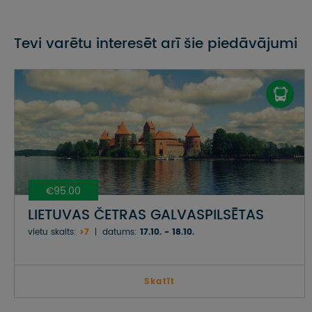
Tevi varētu interesēt arī šie piedāvājumi
€95.00
LIETUVAS ČETRAS GALVASPILSĒTAS
vietu skaits:
>7
datums:
17.10. - 18.10.
Skatīt