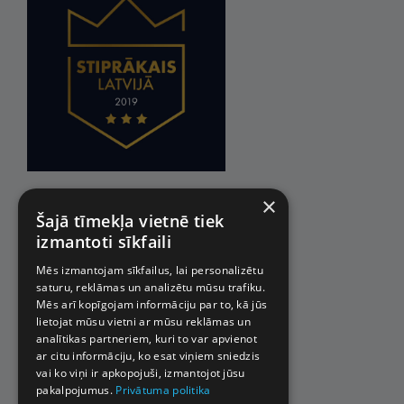
×
Šajā tīmekļa vietnē tiek
izmantoti sīkfaili
Mēs izmantojam sīkfailus, lai personalizētu
saturu, reklāmas un analizētu mūsu trafiku.
Mēs arī kopīgojam informāciju par to, kā jūs
lietojat mūsu vietni ar mūsu reklāmas un
analītikas partneriem, kuri to var apvienot
ar citu informāciju, ko esat viņiem sniedzis
vai ko viņi ir apkopojuši, izmantojot jūsu
pakalpojumus.
Privātuma politika