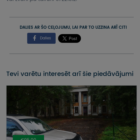
DALIES AR ŠO CEĻOJUMU, LAI PAR TO UZZINA ARĪ CITI
Dalies
Tevi varētu interesēt arī šie piedāvājumi