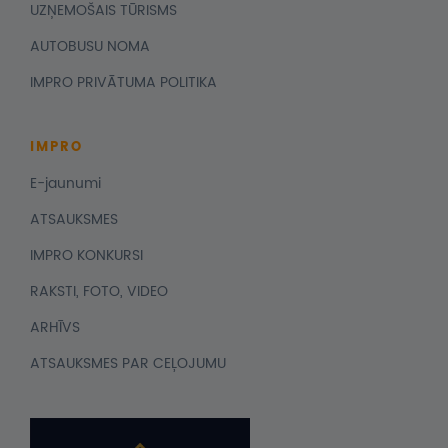
UZŅEMOŠAIS TŪRISMS
AUTOBUSU NOMA
IMPRO PRIVĀTUMA POLITIKA
IMPRO
E-jaunumi
ATSAUKSMES
IMPRO KONKURSI
RAKSTI, FOTO, VIDEO
ARHĪVS
ATSAUKSMES PAR CEĻOJUMU