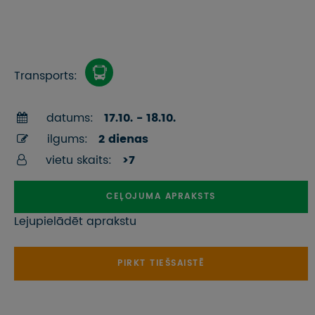
Transports:
datums:
17.10. - 18.10.
ilgums:
2 dienas
vietu skaits:
>7
CEĻOJUMA APRAKSTS
Lejupielādēt aprakstu
PIRKT TIEŠSAISTĒ