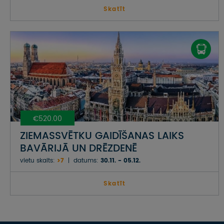
Skatīt
€520.00
ZIEMASSVĒTKU GAIDĪŠANAS LAIKS
BAVĀRIJĀ UN DRĒZDENĒ
vietu skaits:
>7
datums:
30.11. - 05.12.
Skatīt