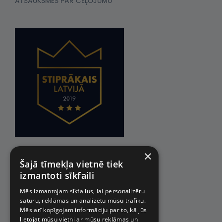
ATSAUKSMES PAR CEĻOJUMU
×
Šajā tīmekļa vietnē tiek
izmantoti sīkfaili
Mēs izmantojam sīkfailus, lai personalizētu
saturu, reklāmas un analizētu mūsu trafiku.
Mēs arī kopīgojam informāciju par to, kā jūs
lietojat mūsu vietni ar mūsu reklāmas un