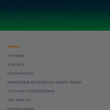
IMPRO
PAR MUMS
KONTAKTI
DĀVANU KARTE
PIRMSLĪGUMA INFORMĀCIJA, KLIENTA LĪGUMS,
CEĻOJUMU APDROŠINĀŠANA
VĪZU ANKETAS
Piemiņas istaba