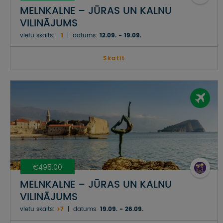
MELNKALNE – JŪRAS UN KALNU
VILINĀJUMS
vietu skaits:
1
datums:
12.09. - 19.09.
Skatīt
€495.00
MELNKALNE – JŪRAS UN KALNU
VILINĀJUMS
vietu skaits:
>7
datums:
19.09. - 26.09.