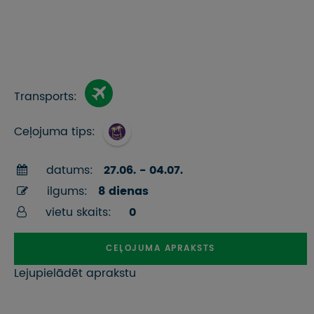
Transports:
Ceļojuma tips:
datums:
27.06. - 04.07.
ilgums:
8 dienas
vietu skaits:
0
CEĻOJUMA APRAKSTS
Lejupielādēt aprakstu