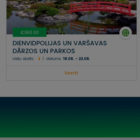
€360.00
DIENVIDPOLIJAS UN VARŠAVAS
DĀRZOS UN PARKOS
vietu skaits:
2
datums:
18.08. - 22.08.
Skatīt