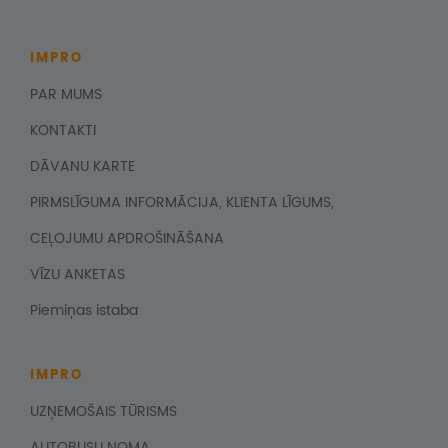
IMPRO
PAR MUMS
KONTAKTI
DĀVANU KARTE
PIRMSLĪGUMA INFORMĀCIJA, KLIENTA LĪGUMS,
CEĻOJUMU APDROŠINĀŠANA
VĪZU ANKETAS
Piemiņas istaba
IMPRO
UZŅEMOŠAIS TŪRISMS
AUTOBUSU NOMA