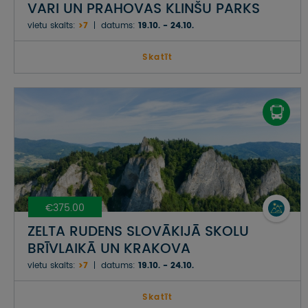
VARI UN PRAHOVAS KLINŠU PARKS
vietu skaits:
>7
datums:
19.10. - 24.10.
Skatīt
€375.00
ZELTA RUDENS SLOVĀKIJĀ SKOLU
BRĪVLAIKĀ UN KRAKOVA
vietu skaits:
>7
datums:
19.10. - 24.10.
Skatīt