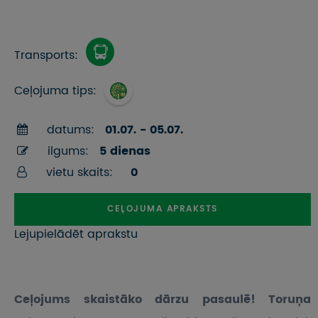
Transports:
Ceļojuma tips:
datums:
01.07. - 05.07.
ilgums:
5 dienas
vietu skaits:
0
CEĻOJUMA APRAKSTS
Lejupielādēt aprakstu
Ceļojums skaistāko dārzu pasaulē! Toruņa