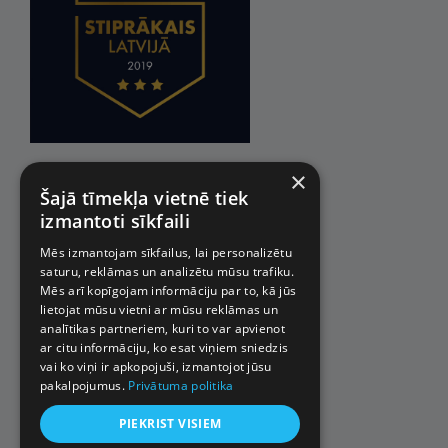
×
Šajā tīmekļa vietnē tiek
izmantoti sīkfaili
Mēs izmantojam sīkfailus, lai personalizētu
saturu, reklāmas un analizētu mūsu trafiku.
Mēs arī kopīgojam informāciju par to, kā jūs
lietojat mūsu vietni ar mūsu reklāmas un
analītikas partneriem, kuri to var apvienot
ar citu informāciju, ko esat viņiem sniedzis
vai ko viņi ir apkopojuši, izmantojot jūsu
pakalpojumus.
Privātuma politika
PIEKRIST VISIEM