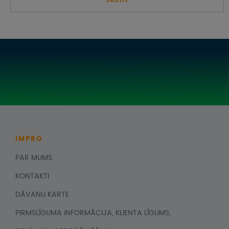
Skatīt
IMPRO
PAR MUMS
KONTAKTI
DĀVANU KARTE
PIRMSLĪGUMA INFORMĀCIJA, KLIENTA LĪGUMS,