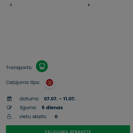
Transports:
Ceļojuma tips:
datums:
07.07. - 11.07.
ilgums:
5 dienas
vietu skaits:
0
CEĻOJUMA APRAKSTS