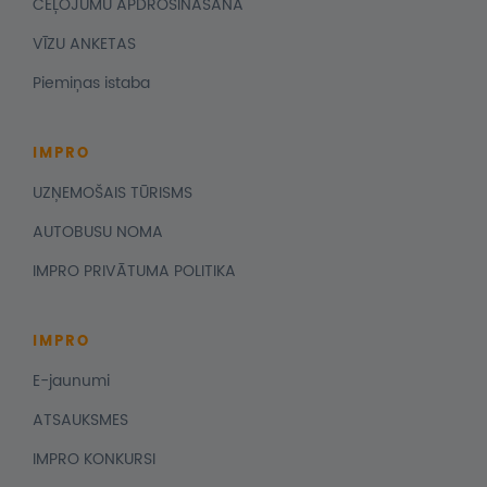
CEĻOJUMU APDROŠINĀŠANA
VĪZU ANKETAS
Piemiņas istaba
IMPRO
UZŅEMOŠAIS TŪRISMS
AUTOBUSU NOMA
IMPRO PRIVĀTUMA POLITIKA
IMPRO
E-jaunumi
ATSAUKSMES
IMPRO KONKURSI