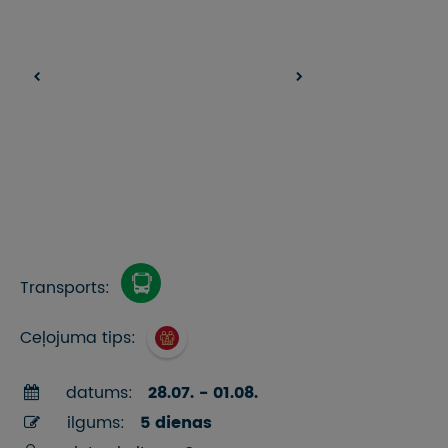
Transports:
Ceļojuma tips:
datums:
28.07. - 01.08.
ilgums:
5 dienas