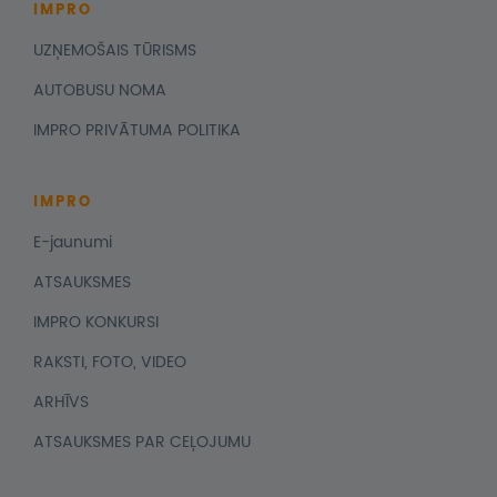
IMPRO
UZŅEMOŠAIS TŪRISMS
AUTOBUSU NOMA
IMPRO PRIVĀTUMA POLITIKA
IMPRO
E-jaunumi
ATSAUKSMES
IMPRO KONKURSI
RAKSTI, FOTO, VIDEO
ARHĪVS
ATSAUKSMES PAR CEĻOJUMU