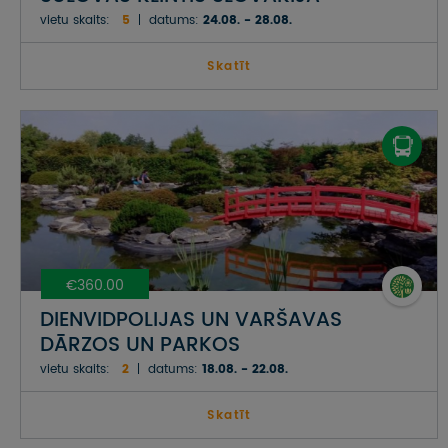
vietu skaits:
5
datums:
24.08. - 28.08.
Skatīt
€360.00
DIENVIDPOLIJAS UN VARŠAVAS
DĀRZOS UN PARKOS
vietu skaits:
2
datums:
18.08. - 22.08.
Skatīt