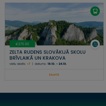
€375.00
ZELTA RUDENS SLOVĀKIJĀ SKOLU
BRĪVLAIKĀ UN KRAKOVA
vietu skaits:
>7
datums:
19.10. - 24.10.
Skatīt