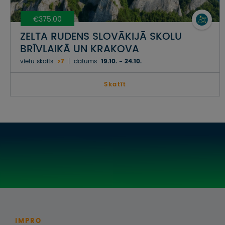
€375.00
ZELTA RUDENS SLOVĀKIJĀ SKOLU
BRĪVLAIKĀ UN KRAKOVA
vietu skaits:
>7
datums:
19.10. - 24.10.
Skatīt
IMPRO