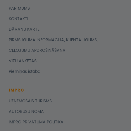
PAR MUMS
KONTAKTI
DĀVANU KARTE
PIRMSLĪGUMA INFORMĀCIJA, KLIENTA LĪGUMS,
CEĻOJUMU APDROŠINĀŠANA
VĪZU ANKETAS
Piemiņas istaba
IMPRO
UZŅEMOŠAIS TŪRISMS
AUTOBUSU NOMA
IMPRO PRIVĀTUMA POLITIKA