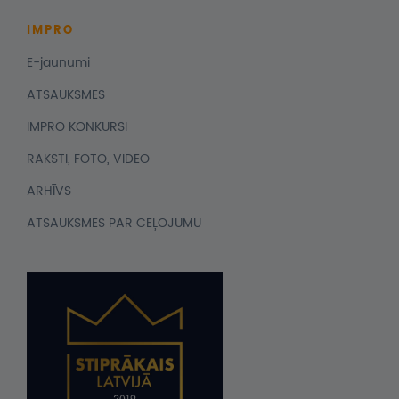
IMPRO
E-jaunumi
ATSAUKSMES
IMPRO KONKURSI
RAKSTI, FOTO, VIDEO
ARHĪVS
ATSAUKSMES PAR CEĻOJUMU