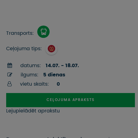
Transports:
Ceļojuma tips:
datums:
14.07. - 18.07.
ilgums:
5 dienas
vietu skaits:
0
CEĻOJUMA APRAKSTS
Lejupielādēt aprakstu