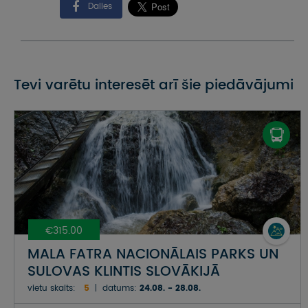
Dalies
Tevi varētu interesēt arī šie piedāvājumi
€315.00
MALA FATRA NACIONĀLAIS PARKS UN
SULOVAS KLINTIS SLOVĀKIJĀ
vietu skaits:
5
datums:
24.08. - 28.08.