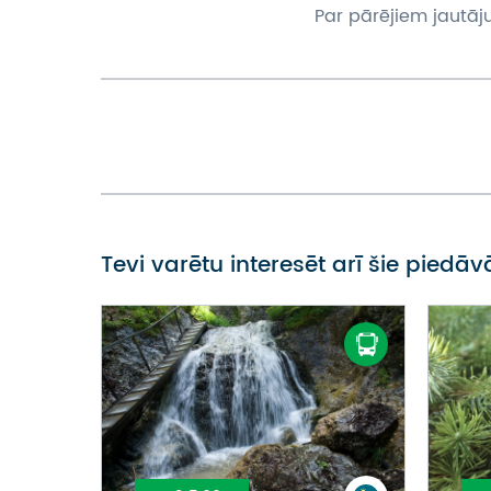
Par pārējiem jautāj
Tevi varētu interesēt arī šie piedā