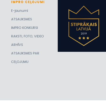
IMPRO
CEĻOJUMI
E-jaunumi
ATSAUKSMES
IMPRO KONKURSI
RAKSTI, FOTO, VIDEO
ARHĪVS
ATSAUKSMES PAR
CEĻOJUMU