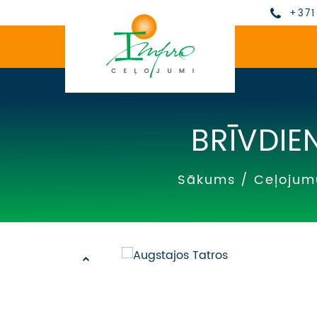
+371
BRĪVDIE
Sākums
/
Ceļojum