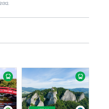
1312.