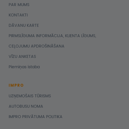
PAR MUMS
KONTAKTI
DĀVANU KARTE
PIRMSLĪGUMA INFORMĀCIJA, KLIENTA LĪGUMS,
CEĻOJUMU APDROŠINĀŠANA
VĪZU ANKETAS
Piemiņas istaba
IMPRO
UZŅEMOŠAIS TŪRISMS
AUTOBUSU NOMA
IMPRO PRIVĀTUMA POLITIKA