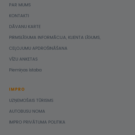
PAR MUMS
KONTAKTI
DĀVANU KARTE
PIRMSLĪGUMA INFORMĀCIJA, KLIENTA LĪGUMS,
CEĻOJUMU APDROŠINĀŠANA
VĪZU ANKETAS
Piemiņas istaba
IMPRO
UZŅEMOŠAIS TŪRISMS
AUTOBUSU NOMA
IMPRO PRIVĀTUMA POLITIKA