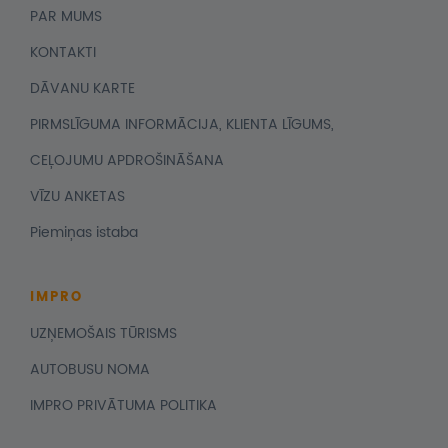
PAR MUMS
KONTAKTI
DĀVANU KARTE
PIRMSLĪGUMA INFORMĀCIJA, KLIENTA LĪGUMS,
CEĻOJUMU APDROŠINĀŠANA
VĪZU ANKETAS
Piemiņas istaba
IMPRO
UZŅEMOŠAIS TŪRISMS
AUTOBUSU NOMA
IMPRO PRIVĀTUMA POLITIKA