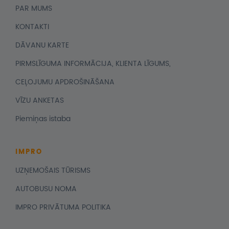
PAR MUMS
KONTAKTI
DĀVANU KARTE
PIRMSLĪGUMA INFORMĀCIJA, KLIENTA LĪGUMS,
CEĻOJUMU APDROŠINĀŠANA
VĪZU ANKETAS
Piemiņas istaba
IMPRO
UZŅEMOŠAIS TŪRISMS
AUTOBUSU NOMA
IMPRO PRIVĀTUMA POLITIKA