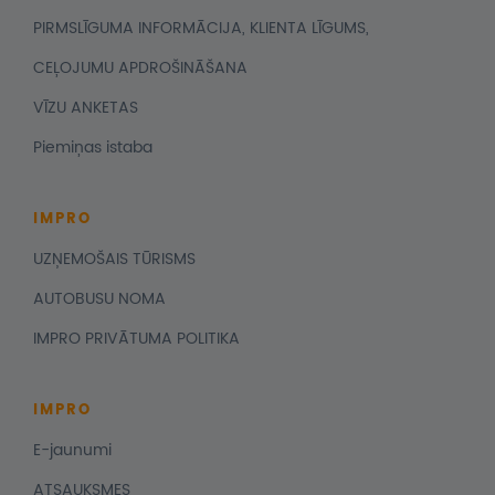
PIRMSLĪGUMA INFORMĀCIJA, KLIENTA LĪGUMS,
CEĻOJUMU APDROŠINĀŠANA
VĪZU ANKETAS
Piemiņas istaba
IMPRO
UZŅEMOŠAIS TŪRISMS
AUTOBUSU NOMA
IMPRO PRIVĀTUMA POLITIKA
IMPRO
E-jaunumi
ATSAUKSMES