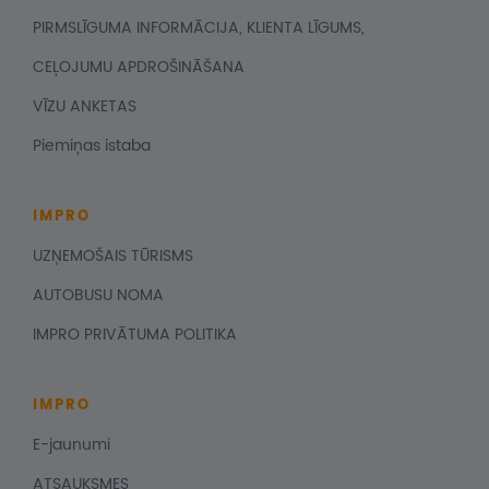
PIRMSLĪGUMA INFORMĀCIJA, KLIENTA LĪGUMS,
CEĻOJUMU APDROŠINĀŠANA
VĪZU ANKETAS
Piemiņas istaba
IMPRO
UZŅEMOŠAIS TŪRISMS
AUTOBUSU NOMA
IMPRO PRIVĀTUMA POLITIKA
IMPRO
E-jaunumi
ATSAUKSMES