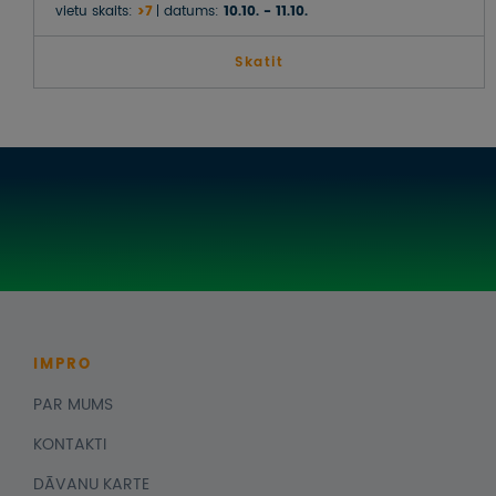
vietu skaits:
>7
datums:
10.10. - 11.10.
Skatit
IMPRO
PAR MUMS
KONTAKTI
DĀVANU KARTE