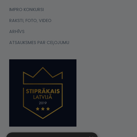
IMPRO KONKURSI
RAKSTI, FOTO, VIDEO
ARHĪVS
ATSAUKSMES PAR CEĻOJUMU