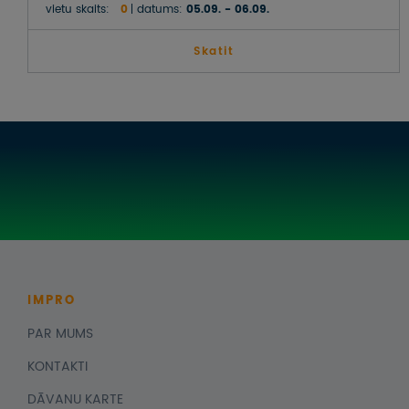
vietu skaits:
0
datums:
05.09. - 06.09.
Skatit
IMPRO
PAR MUMS
KONTAKTI
DĀVANU KARTE