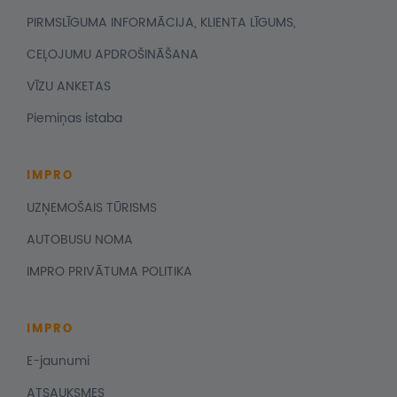
PIRMSLĪGUMA INFORMĀCIJA, KLIENTA LĪGUMS,
CEĻOJUMU APDROŠINĀŠANA
VĪZU ANKETAS
Piemiņas istaba
IMPRO
UZŅEMOŠAIS TŪRISMS
AUTOBUSU NOMA
IMPRO PRIVĀTUMA POLITIKA
IMPRO
E-jaunumi
ATSAUKSMES