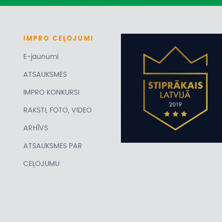
IMPRO
CEĻOJUMI
E-jaunumi
ATSAUKSMES
IMPRO KONKURSI
RAKSTI, FOTO, VIDEO
ARHĪVS
ATSAUKSMES PAR
CEĻOJUMU