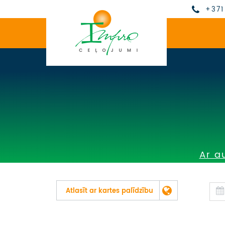
+371
Ar a
Atlasīt ar kartes palīdzību